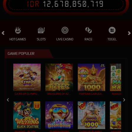
IDR
12,678,850,719
HOT GAMES
SLOTS
LIVE CASINO
RACE
TOGEL
OL
GAME POPULER
GATES OF OLYMPUS POP
TREASURES OF AZTEC
FORTUNE GARUDA 1000
MAHJONG MAX
WUKONG - BLACK SCATTER
DJ BOOM BOOM
GATES OF OLYMPUS 1000