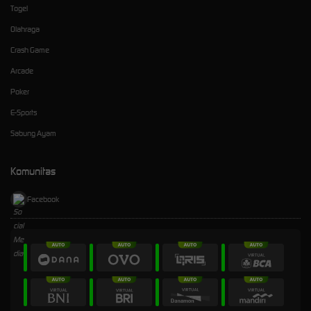
Togel
Olahraga
Crash Game
Arcade
Poker
E-Sports
Sabung Ayam
Komunitas
Facebook