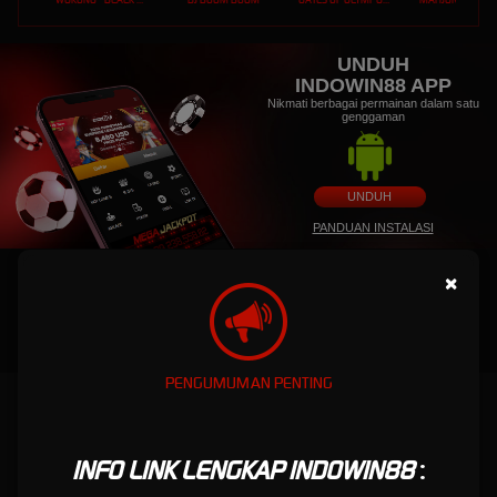
UNDUH
INDOWIN88 APP
Nikmati berbagai permainan dalam satu
genggaman
UNDUH
PANDUAN INSTALASI
×
PENGUMUMAN PENTING
INDOWIN88: Link Situs Slot Online Gacor Hari ini Daftar
Slot88 Server Thailand
INFO LINK LENGKAP INDOWIN88
: